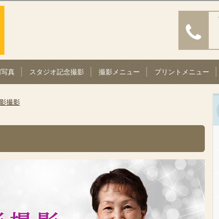
明写真
スタジオ記念撮影
撮影メニュー
プリントメニュー
影撮影