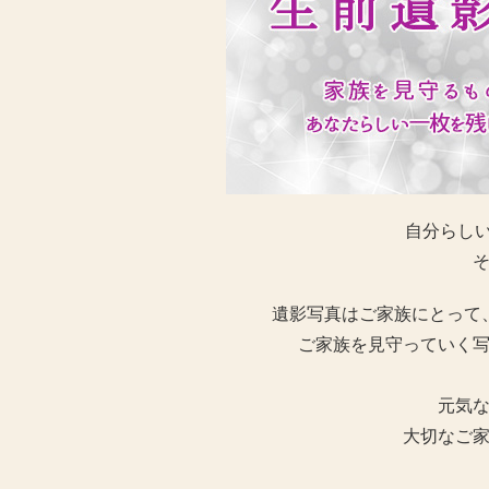
自分らしい
遺影写真はご家族にとって
ご家族を見守っていく
元気
大切なご