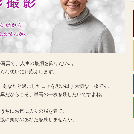
写真で、人生の最期を飾りたい...。
そんな想いにお応えします。
、あなたと過ごした日々を思い出す大切な一枚です。
写真だからこそ、最高の一枚を残したいですよね。
なうちにお気に入りの服を着て、
家族に笑顔のあなたを残しませんか。